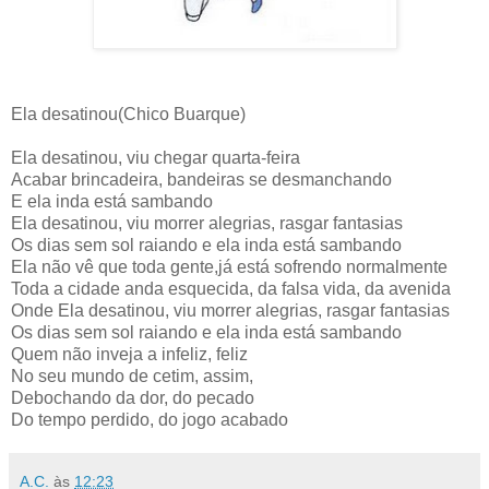
Ela desatinou(Chico Buarque)
Ela desatinou, viu chegar quarta-feira
Acabar brincadeira, bandeiras se desmanchando
E ela inda está sambando
Ela desatinou, viu morrer alegrias, rasgar fantasias
Os dias sem sol raiando e ela inda está sambando
Ela não vê que toda gente,já está sofrendo normalmente
Toda a cidade anda esquecida, da falsa vida, da avenida
Onde Ela desatinou, viu morrer alegrias, rasgar fantasias
Os dias sem sol raiando e ela inda está sambando
Quem não inveja a infeliz, feliz
No seu mundo de cetim, assim,
Debochando da dor, do pecado
Do tempo perdido, do jogo acabado
A.C.
às
12:23