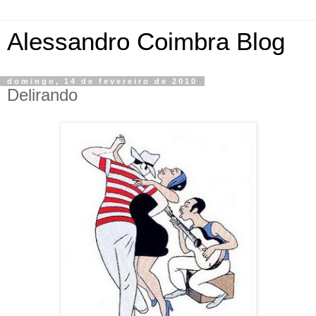
Alessandro Coimbra Blog
domingo, 14 de fevereiro de 2010
Delirando